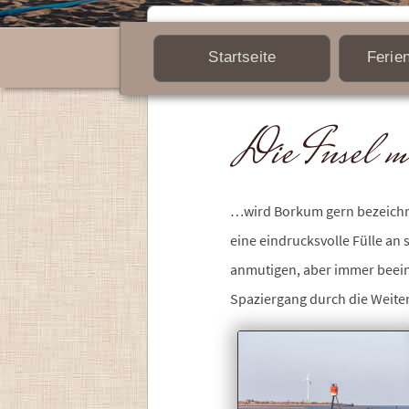
Startseite
Ferie
Die Insel m
…wird Borkum gern bezeichnet
eine eindrucksvolle Fülle an s
anmutigen, aber immer beei
Spaziergang durch die Weite