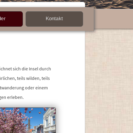
der
Kontakt
hnet sich die Insel durch
ichen, teils wilden, teils
ttwanderung oder einem
gen erleben.