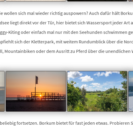
Sie wollen sich mal wieder richtig auspowern? Auch dafür hält Borku
see liegt direkt vor der Tür, hier bietet sich Wassersport jeder Art 
Buggy-Kiting oder einfach mal nur mit den Seehunden schwimmen ge
fiehlt sich der Kletterpark, mit weitem Rundumblick über die Nor
ball, Mountainbiken oder dem Ausritt zu Pferd über die unendliche
e beliebig fortsetzen. Borkum bietet für fast jeden etwas. Probieren 