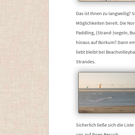
Das ist Ihnen zu langweilig? 
Möglichkeiten bereit. Die Nord
Paddling, (Strand-)segeln, 
hinaus auf Borkum? Dann emp
liebt bleibt bei Beachvolley
Strandes.
Sicherlich ließe sich die List
uns auf Ihren Besuch.