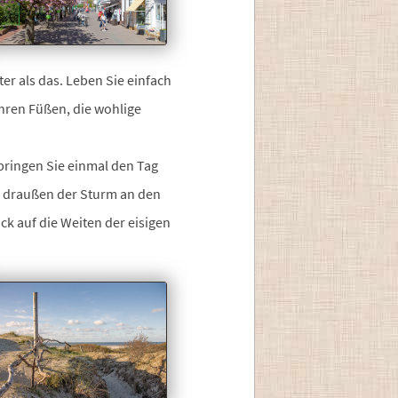
er als das. Leben Sie einfach
hren Füßen, die wohlige
bringen Sie einmal den Tag
d draußen der Sturm an den
ck auf die Weiten der eisigen