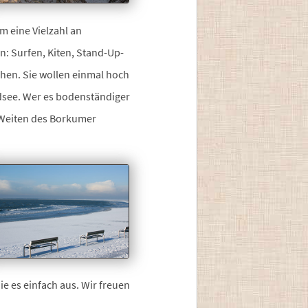
m eine Vielzahl an
an: Surfen, Kiten, Stand-Up-
hen. Sie wollen einmal hoch
dsee. Wer es bodenständiger
n Weiten des Borkumer
Sie es einfach aus. Wir freuen