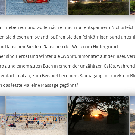
 Erleben vor und wollen sich einfach nur entspannen? Nichts leicht
en Sie diesen am Strand. Spüren Sie den feinkörnigen Sand unter I
nd lauschen Sie dem Rauschen der Wellen im Hintergrund.
r sind Herbst und Winter die „Wohlfühlmonate“ auf der Insel. Ver
og und einem guten Buch in einem der unzähligen Cafés, währen
e einfach mal ab, zum Beispiel bei einem Saunagang mit direktem Bli
h das letzte Mal eine Massage gegönnt?